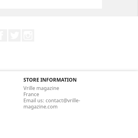
Facebook
Twitter
Instagram
STORE INFORMATION
Vrille magazine
France
Email us:
contact@vrille-
magazine.com