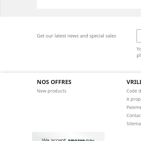
Get our latest news and special sales
Y
pl
NOS OFFRES
VRIL
New products
Code d
A prop
Paieme
Contac
Sitem