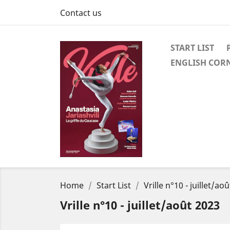
Contact us
START LIST
ENGLISH COR
Home
Start List
Vrille n°10 - juillet/ao
Vrille n°10 - juillet/août 2023