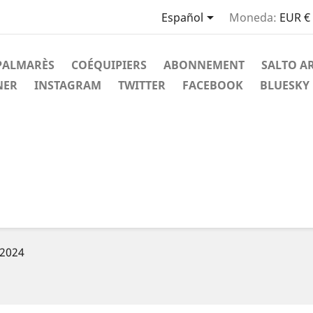

Español
Moneda:
EUR €
PALMARÈS
COÉQUIPIERS
ABONNEMENT
SALTO A
NER
INSTAGRAM
TWITTER
FACEBOOK
BLUESKY
 2024