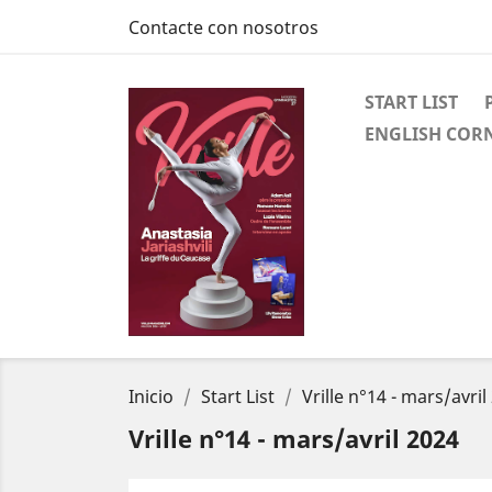
Contacte con nosotros
START LIST
ENGLISH COR
Inicio
Start List
Vrille n°14 - mars/avril
Vrille n°14 - mars/avril 2024