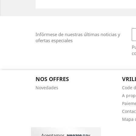
Infórmese de nuestras últimas noticias y
ofertas especiales
Pu
co
NOS OFFRES
VRIL
Novedades
Code d
A prop
Paieme
Contac
Mapa d