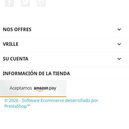
Facebook
Twitter
Instagram
NOS OFFRES

VRILLE

SU CUENTA

INFORMACIÓN DE LA TIENDA
© 2026 - Software Ecommerce desarrollado por
PrestaShop™