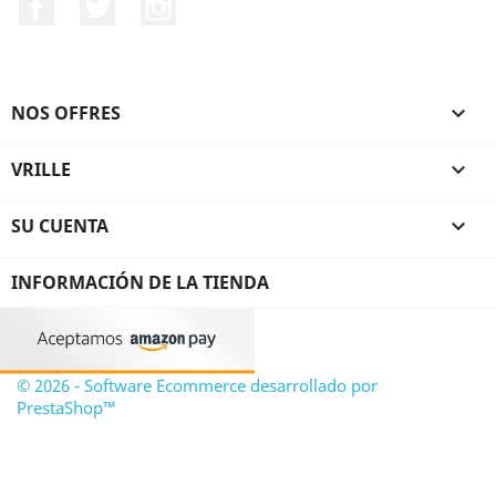
Facebook
Twitter
Instagram
NOS OFFRES

VRILLE

SU CUENTA

INFORMACIÓN DE LA TIENDA
© 2026 - Software Ecommerce desarrollado por
PrestaShop™