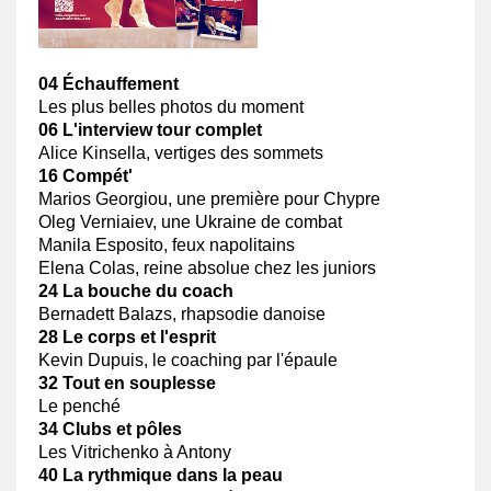
Vrille16
04 Échauffement
Les plus belles photos du moment
06 L'interview tour complet
Alice Kinsella, vertiges des sommets
16 Compét'
Marios Georgiou, une première pour Chypre
Oleg Verniaiev, une Ukraine de combat
Manila Esposito, feux napolitains
Elena Colas, reine absolue chez les juniors
24 La bouche du coach
Bernadett Balazs, rhapsodie danoise
28 Le corps et l'esprit
Kevin Dupuis, le coaching par l'épaule
32 Tout en souplesse
Le penché
34 Clubs et pôles
Les Vitrichenko à Antony
40 La rythmique dans la peau