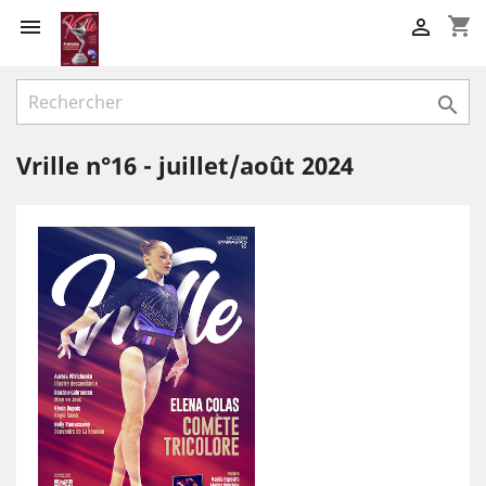
shopping_cart



Vrille n°16 - juillet/août 2024