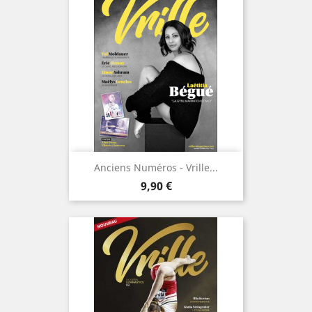
Anciens Numéros - Vrille...
Prix
9,90 €