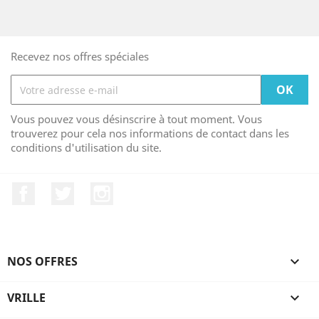
Recevez nos offres spéciales
Vous pouvez vous désinscrire à tout moment. Vous
trouverez pour cela nos informations de contact dans les
conditions d'utilisation du site.
Facebook
Twitter
Instagram
NOS OFFRES

VRILLE
