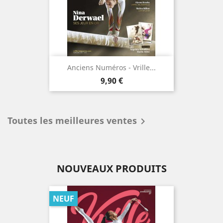
Anciens Numéros - Vrille...
Prix
9,90 €
Toutes les meilleures ventes

NOUVEAUX PRODUITS
NEUF