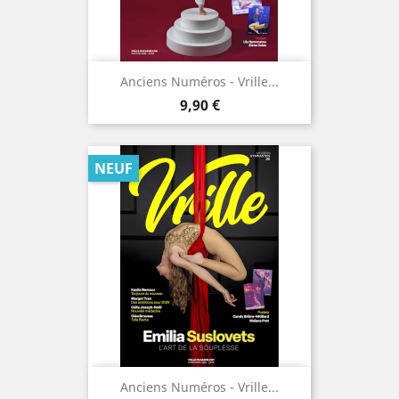
Anciens Numéros - Vrille...
Prix
9,90 €
NEUF
Anciens Numéros - Vrille...