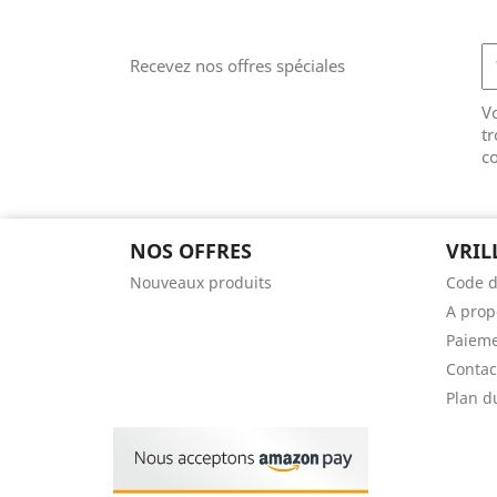
Recevez nos offres spéciales
V
tr
co
NOS OFFRES
VRIL
Nouveaux produits
Code d
A prop
Paieme
Contac
Plan d