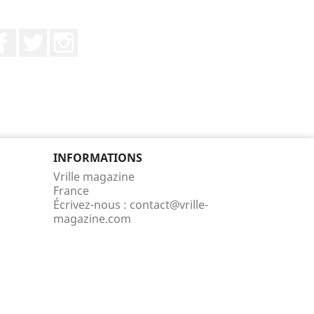
Facebook
Twitter
Instagram
INFORMATIONS
Vrille magazine
France
Écrivez-nous :
contact@vrille-
magazine.com