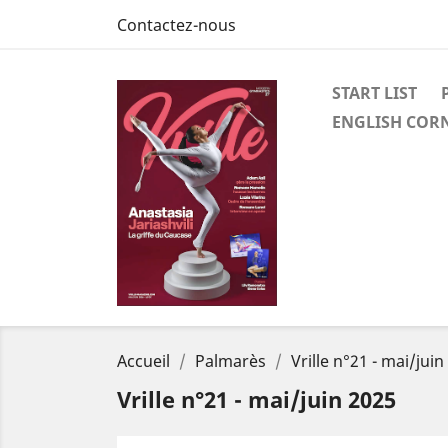
Contactez-nous
START LIST
ENGLISH COR
Accueil
Palmarès
Vrille n°21 - mai/jui
Vrille n°21 - mai/juin 2025