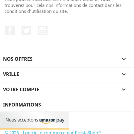
trouverez pour cela nos informations de contact dans les
conditions d'utilisation du site.
Facebook
Twitter
Instagram
NOS OFFRES

VRILLE

VOTRE COMPTE

INFORMATIONS
© 2026 - Logiciel e-commerce par PrestaShop™