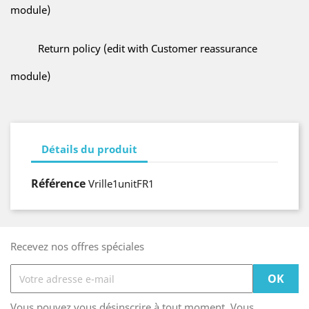
module)
Return policy (edit with Customer reassurance
module)
Détails du produit
Référence
Vrille1unitFR1
Recevez nos offres spéciales
Vous pouvez vous désinscrire à tout moment. Vous